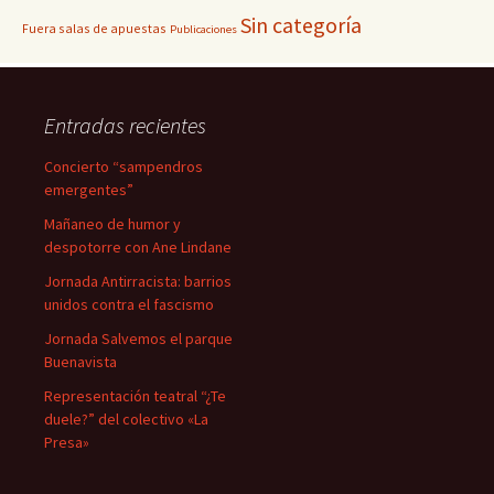
Sin categoría
Fuera salas de apuestas
Publicaciones
Entradas recientes
Concierto “sampendros
emergentes”
Mañaneo de humor y
despotorre con Ane Lindane
Jornada Antirracista: barrios
unidos contra el fascismo
Jornada Salvemos el parque
Buenavista
Representación teatral “¿Te
duele?” del colectivo «La
Presa»