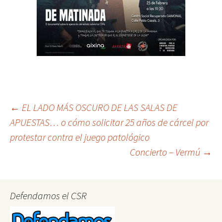
Post
←
EL LADO MÁS OSCURO DE LAS SALAS DE
APUESTAS… o cómo solicitar 25 años de cárcel por
protestar contra el juego patológico
navigation
Concierto – Vermú
→
Defendamos el CSR