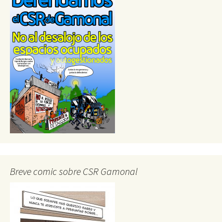
Breve comic sobre CSR Gamonal