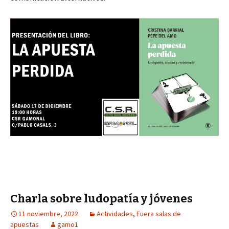
Charla sobre ludopatía y jóvenes
11 noviembre, 2022
Actividades
,
Fuera salas de
apuestas
gamo1