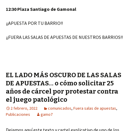
12:30 Plaza Santiago de Gamonal
¡¡APUESTA POR TU BARRIO!!
¡¡FUERA LAS SALAS DE APUESTAS DE NUESTROS BARRIOS!!
EL LADO MÁS OSCURO DE LAS SALAS
DE APUESTAS… o cómo solicitar 25
años de cárcel por protestar contra
el juego patológico
2 febrero, 2022
comunicados
,
Fuera salas de apuestas
,
Publicaciones
gamo7
Dejamos aquí este texto y cartel explicativo de uno de los