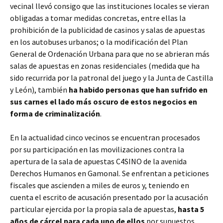
vecinal llevó consigo que las instituciones locales se vieran
obligadas a tomar medidas concretas, entre ellas la
prohibición de la publicidad de casinos y salas de apuestas
en los autobuses urbanos; o la modificación del Plan
General de Ordenación Urbana para que no se abrieran más
salas de apuestas en zonas residenciales (medida que ha
sido recurrida por la patronal del juego y la Junta de Castilla
y León), también
ha habido personas que han sufrido en
sus carnes el lado más oscuro de estos negocios en
forma de criminalización
.
En la actualidad cinco vecinos se encuentran procesados
por su participación en las movilizaciones contra la
apertura de la sala de apuestas C4SINO de la avenida
Derechos Humanos en Gamonal. Se enfrentan a peticiones
fiscales que ascienden a miles de euros y, teniendo en
cuenta el escrito de acusación presentado por la acusación
particular ejercida por la propia sala de apuestas,
hasta 5
años de cárcel para cada uno de ellos
por supuestos