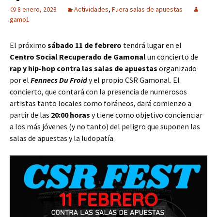
8 enero, 2023
Actividades
,
Fuera salas de apuestas
gamo1
El próximo
sábado 11 de febrero
tendrá lugar en el
Centro Social Recuperado de Gamonal
un concierto de
rap y hip-hop contra las salas de apuestas
organizado
por el
Fennecs Du Froid
y el propio CSR Gamonal. El
concierto, que contará con la presencia de numerosos
artistas tanto locales como foráneos, dará comienzo a
partir de las
20:00 horas
y tiene como objetivo concienciar
a los más jóvenes (y no tanto) del peligro que suponen las
salas de apuestas y la ludopatía.