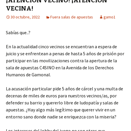
¡ATENCIÓN VECINO! ¡ATENCIÓN
VECINA!
30 octubre, 2022
Fuera salas de apuestas
gamo1
Sabías que..?
En la actualidad cinco vecinos se encuentran a espera de
juicio y se enfrentean a penas de hasta 5 años de prisión por
participar en las movilizaciones contra la apertura de la
sala de apuestas C4SINO en la Avenida de los Derechos
Humanos de Gamonal.
La acusación particular pide 5 años de cárcel y una multa de
decenas de miles de euros para nuestros vecinos/as, por
defender su barrio y quererlo libre de ludopatía y salas de
apuestas. ¿Hay algo más legítimo que querer vivir en un
entorno sano donde nadie se enriquezca con la miseria?
Los intereses del lobby del juego no son otros que