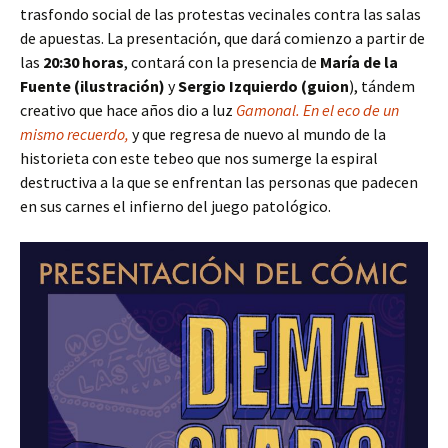
trasfondo social de las protestas vecinales contra las salas
de apuestas. La presentación, que dará comienzo a partir de
las
20:30 horas
, contará con la presencia de
María de la
Fuente (ilustración)
y
Sergio Izquierdo (guion
), tándem
creativo que hace años dio a luz
Gamonal. En el eco de un
mismo recuerdo,
y que regresa de nuevo al mundo de la
historieta con este tebeo que nos sumerge la espiral
destructiva a la que se enfrentan las personas que padecen
en sus carnes el infierno del juego patológico.