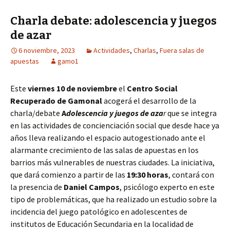
Charla debate: adolescencia y juegos
de azar
6 noviembre, 2023
Actividades
,
Charlas
,
Fuera salas de
apuestas
gamo1
Este
viernes 10 de noviembre
el
Centro Social
Recuperado de Gamonal
acogerá el desarrollo de la
charla/debate
A
dolescencia y juegos de aza
r
que se integra
en las actividades de concienciación social que desde hace ya
años lleva realizando el espacio autogestionado ante el
alarmante crecimiento de las salas de apuestas en los
barrios más vulnerables de nuestras ciudades. La iniciativa,
que dará comienzo a partir de las
19:30 horas
, contará con
la presencia de
Daniel Campos
, psicólogo experto en este
tipo de problemáticas, que ha realizado un estudio sobre la
incidencia del juego patológico en adolescentes de
institutos de Educación Secundaria en la localidad de