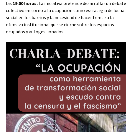
las
19:00 horas.
La iniciativa pretende desarrollar un debate
colectivo en torno a la ocupación como estrategia de lucha
social en los barrios y la necesidad de hacer frente a la
ofensiva institucional que se cierne sobre los espacios
ocupados y autogestionados.