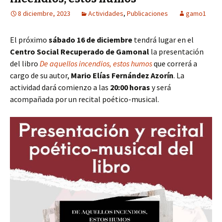
8 diciembre, 2023
Actividades
,
Publicaciones
gamo1
El próximo
sábado 16 de diciembre
tendrá lugar en el
Centro Social Recuperado de Gamonal
la presentación
del libro
De aquellos incendios, estos humos
que correrá a
cargo de su autor,
Mario Elías Fernández Azorín
. La
actividad dará comienzo a las
20:00 horas
y será
acompañada por un recital poético-musical.