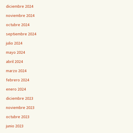
diciembre 2024
noviembre 2024
octubre 2024
septiembre 2024
julio 2024
mayo 2024
abril 2024
marzo 2024
febrero 2024
enero 2024
diciembre 2023
noviembre 2023
octubre 2023
junio 2023