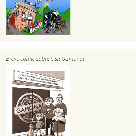
Breve comic sobre CSR Gamonal