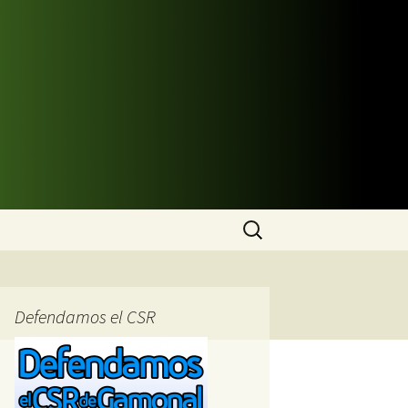
Buscar:
Defendamos el CSR