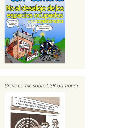
Breve comic sobre CSR Gamonal