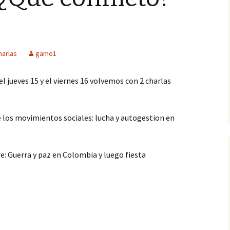
harlas
gamo1
l jueves 15 y el viernes 16 volvemos con 2 charlas
re los movimientos sociales: lucha y autogestion en
bre: Guerra y paz en Colombia y luego fiesta