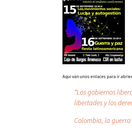
Aqui van unos enlaces para ir abri
“Los gobiernos libe
libertades y los de
Colombia, la guerra