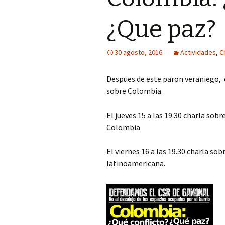
¿Que paz?
30 agosto, 2016
Actividades
,
C
Despues de este paron veraniego, e
sobre Colombia.
El jueves 15 a las 19.30 charla sob
Colombia
El viernes 16 a las 19.30 charla so
latinoamericana.