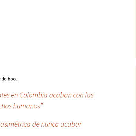
endo boca
rales en Colombia acaban con las
rechos humanos”
 asimétrica de nunca acabar