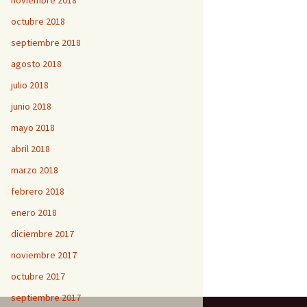
noviembre 2018
octubre 2018
septiembre 2018
agosto 2018
julio 2018
junio 2018
mayo 2018
abril 2018
marzo 2018
febrero 2018
enero 2018
diciembre 2017
noviembre 2017
octubre 2017
septiembre 2017