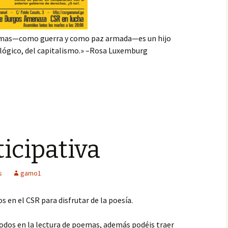
rmas—como guerra y como paz armada—es un hijo
 lógico, del capitalismo.» –Rosa Luxemburg
ticipativa
s
gamo1
s en el CSR para disfrutar de la poesía.
todos en la lectura de poemas, además podéis traer