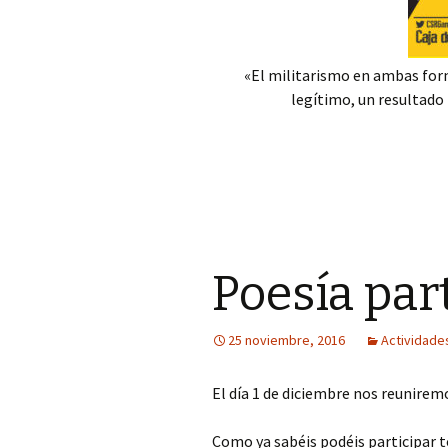
«El militarismo en ambas fo
legítimo, un resultado
Poesía par
25 noviembre, 2016
Actividade
El día 1 de diciembre nos reuniremo
Como ya sabéis podéis participar 