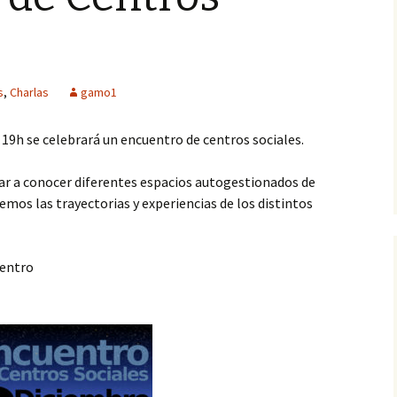
s
,
Charlas
gamo1
 19h se celebrará un encuentro de centros sociales.
dar a conocer diferentes espacios autogestionados de
emos las trayectorias y experiencias de los distintos
uentro