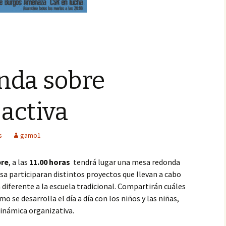
nda sobre
activa
s
gamo1
bre
, a las
11.00 horas
tendrá lugar una mesa redonda
sa participaran distintos proyectos que llevan a cabo
 diferente a la escuela tradicional. Compartirán cuáles
o se desarrolla el día a día con los niños y las niñas,
inámica organizativa.