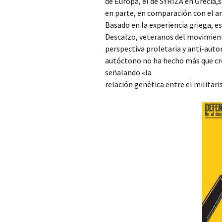
de Europa, el de SYRIZA en Grecia,
en parte, en comparación con el an
Basado en la experiencia griega, 
Descalzo, veteranos del movimiento
perspectiva proletaria y anti-au
autóctono no ha hecho más que cre
señalando «la
relación genética entre el militari