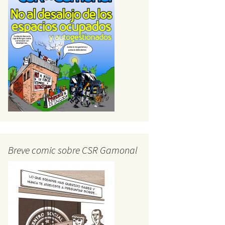
Breve comic sobre CSR Gamonal