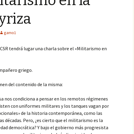
litarismo en la
yriza
gamo1
l CSR tendrá lugar una charla sobre el «Militarismo en
ompañero griego.
en del contenido de la misma:
ensa nos condiciona a pensar en los remotos régimenes
visten con uniformes militares y los tanques vagan por
cepcionales» de la historia contemporánea, como las
s décadas. Pero, ¿es cierto que el militarismo es la
iedad democrática? Y bajo el gobierno más progresista