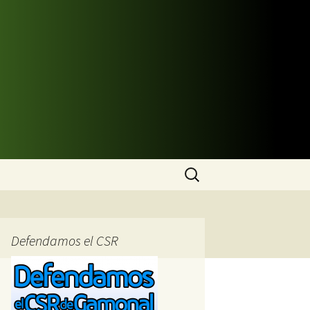
Buscar:
Defendamos el CSR