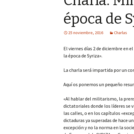
Charla: Mi
época de S
25 noviembre, 2016
Charlas
El viernes días 2 de diciembre en e
la época de Syriza».
La charla será impartida por un c
Aquí os ponemos un pequeño resum
«Al hablar del militarismo, la pr
dictatoriales donde los líderes se 
las calles, o en los capítulos «ex
dictaduras ya superadas de hace una
excepción y no la norma en la soc