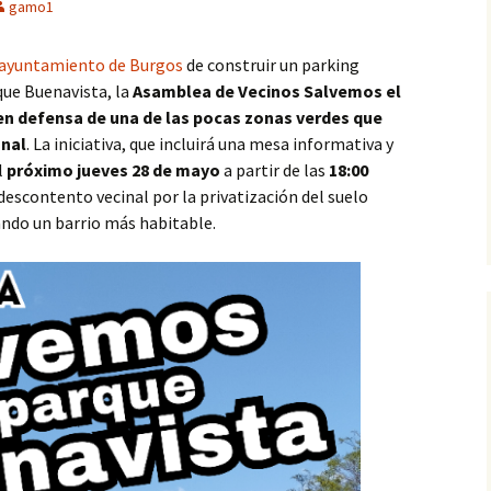
gamo1
 ayuntamiento de Burgos
de construir un parking
que Buenavista, la
Asamblea de Vecinos Salvemos el
en defensa de una de las pocas zonas verdes que
onal
. La iniciativa, que incluirá una mesa informativa y
l
próximo jueves 28 de mayo
a partir de las
18:00
 descontento vecinal por la privatización del suelo
cando un barrio más habitable.