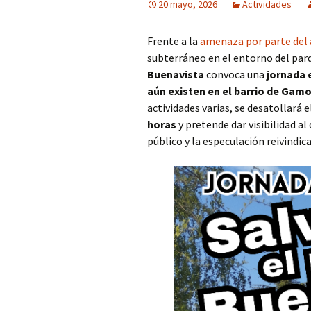
20 mayo, 2026
Actividades
Frente a la
amenaza por parte del
subterráneo en el entorno del par
Buenavista
convoca una
jornada 
aún existen en el barrio de Gam
actividades varias, se desatollará e
horas
y pretende dar visibilidad al
público y la especulación reivindi