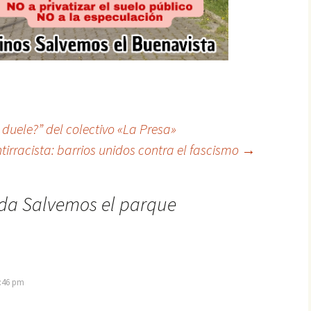
 duele?” del colectivo «La Presa»
irracista: barrios unidos contra el fascismo
→
da Salvemos el parque
6:46 pm