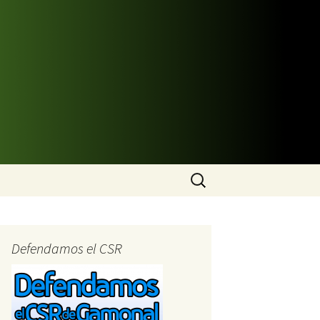
Buscar:
Defendamos el CSR