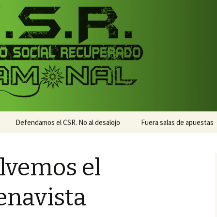
monal
nal
Defendamos el CSR. No al desalojo
Fuera salas de apuestas
lvemos el
enavista