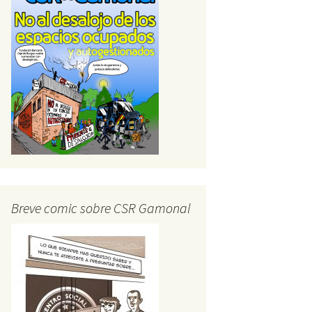
Breve comic sobre CSR Gamonal