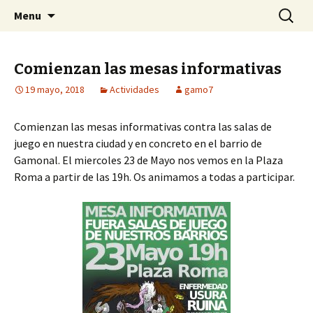
Centro Social Recuperado Gamonal
Skip
Buscar:
CSR Gamonal
Menu
to
content
Comienzan las mesas informativas
19 mayo, 2018
Actividades
gamo7
Comienzan las mesas informativas contra las salas de
juego en nuestra ciudad y en concreto en el barrio de
Gamonal. El miercoles 23 de Mayo nos vemos en la Plaza
Roma a partir de las 19h. Os animamos a todas a participar.