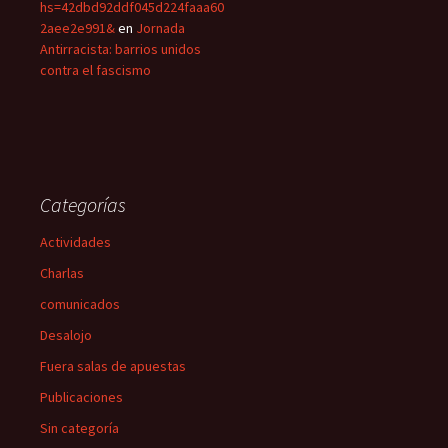
hs=42dbd92ddf045d224faaa60
2aee2e991&
en
Jornada
Antirracista: barrios unidos
contra el fascismo
Categorías
Actividades
Charlas
comunicados
Desalojo
Fuera salas de apuestas
Publicaciones
Sin categoría