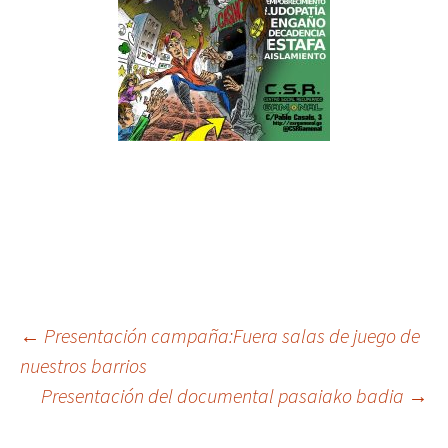
Post
←
Presentación campaña:Fuera salas de juego de
nuestros barrios
Presentación del documental pasaiako badia
→
navigation