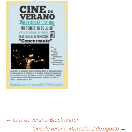
Post
←
Cine de Verano: Black mirror
Cine de verano, Miercoles 2 de agosto
→