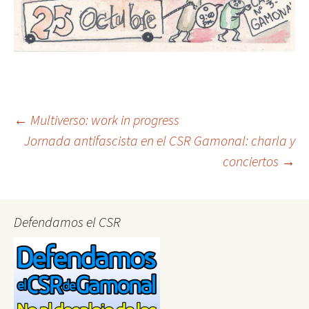
Post
←
Multiverso: work in progress
Jornada antifascista en el CSR Gamonal: charla y
conciertos
→
navigation
Defendamos el CSR