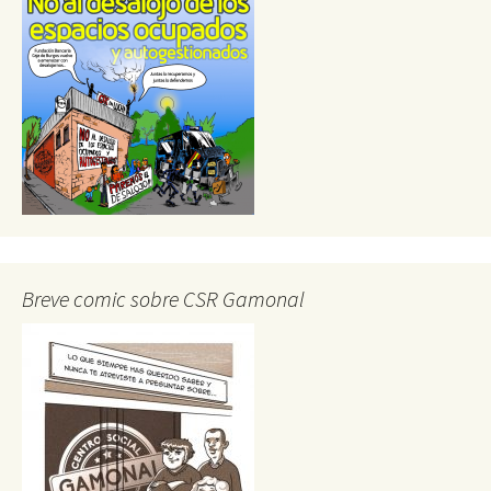
Breve comic sobre CSR Gamonal