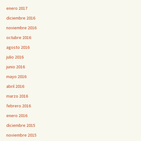
enero 2017
diciembre 2016
noviembre 2016
octubre 2016
agosto 2016
julio 2016
junio 2016
mayo 2016
abril 2016
marzo 2016
febrero 2016
enero 2016
diciembre 2015
noviembre 2015