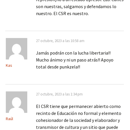
son nuestras, salgamos y defendamos lo
nuestro. El CSR es nuestro.
27 octubre, 2023 a las 10:58 am
Jamás podrán con la lucha libertaria!!
Mucho ánimo y ni un paso atrás!! Apoyo
Kas
total desde punkzela!!
27 octubre, 2023 a las 1:34 pm
El CSR tiene que permanecer abierto como
recinto de Educación no formal y elemento
Raúl
cohesionador de la sociedad y elaborador y
transmisor de cultura y un sitio que puede