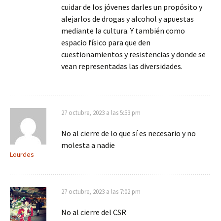
cuidar de los jóvenes darles un propósito y
alejarlos de drogas y alcohol y apuestas
mediante la cultura. Y también como
espacio físico para que den
cuestionamientos y resistencias y donde se
vean representadas las diversidades.
27 octubre, 2023 a las 5:53 pm
No al cierre de lo que sí es necesario y no
molesta a nadie
Lourdes
27 octubre, 2023 a las 7:02 pm
No al cierre del CSR