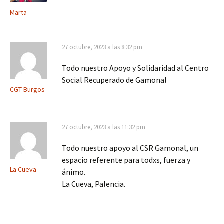
Marta
27 octubre, 2023 a las 8:32 pm
Todo nuestro Apoyo y Solidaridad al Centro
Social Recuperado de Gamonal
CGT Burgos
27 octubre, 2023 a las 11:32 pm
Todo nuestro apoyo al CSR Gamonal, un
espacio referente para todxs, fuerza y
La Cueva
ánimo.
La Cueva, Palencia.