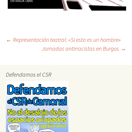
Post
←
Representación teatral: «Si esto es un hombre»
Jornadas antirracistas en Burgos
→
navigation
Defendamos el CSR