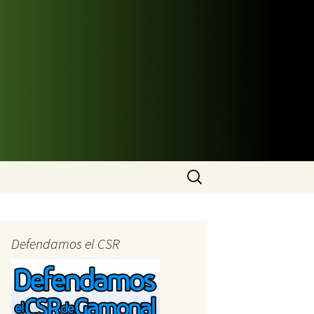
Buscar:
Defendamos el CSR