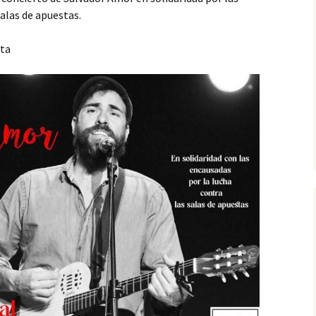
salas de apuestas.
ita