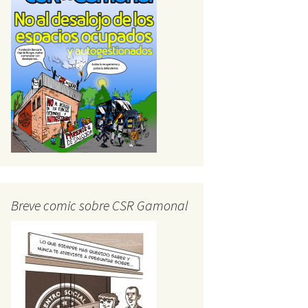
Breve comic sobre CSR Gamonal