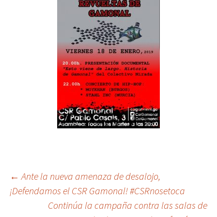
Post
←
Ante la nueva amenaza de desalojo,
¡Defendamos el CSR Gamonal! #CSRnosetoca
Continúa la campaña contra las salas de
navigation