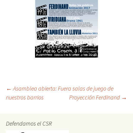
Post
←
Asamblea abierta: Fuera salas de juego de
nuestros barrios
Proyección Ferdinand
→
navigation
Defendamos el CSR