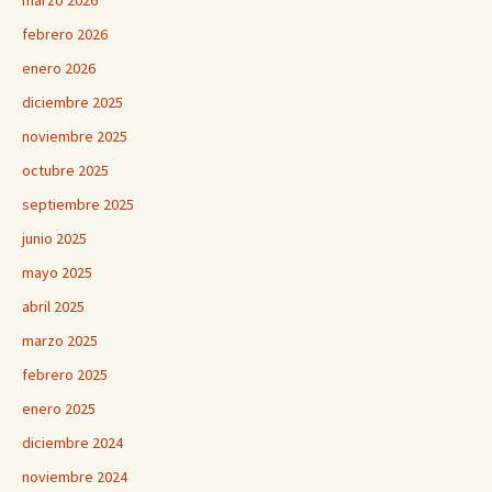
marzo 2026
febrero 2026
enero 2026
diciembre 2025
noviembre 2025
octubre 2025
septiembre 2025
junio 2025
mayo 2025
abril 2025
marzo 2025
febrero 2025
enero 2025
diciembre 2024
noviembre 2024