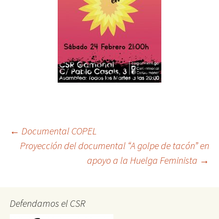
Post
←
Documental COPEL
Proyección del documental “A golpe de tacón” en
apoyo a la Huelga Feminista
→
navigation
Defendamos el CSR