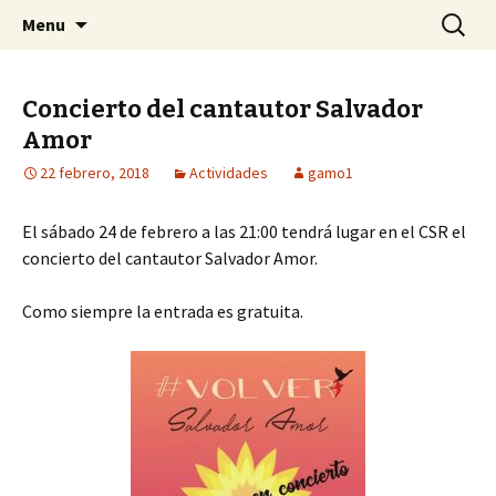
Centro Social Recuperado Gamonal
Skip
Buscar:
CSR Gamonal
Menu
to
content
Concierto del cantautor Salvador
Amor
22 febrero, 2018
Actividades
gamo1
El sábado 24 de febrero a las 21:00 tendrá lugar en el CSR el
concierto del cantautor Salvador Amor.
Como siempre la entrada es gratuita.