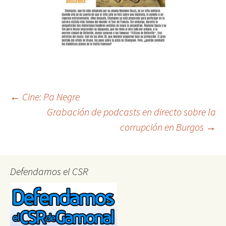
Post
←
Cine: Pa Negre
Grabación de podcasts en directo sobre la
corrupción en Burgos
→
navigation
Defendamos el CSR