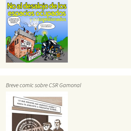
Breve comic sobre CSR Gamonal