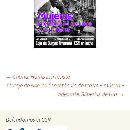
Post
←
Charla: Hambach resiste
El viaje de Noe 3.0 Espectáculo de teatro + música +
Videoarte. Silberius de Ura
→
navigation
Defendamos el CSR