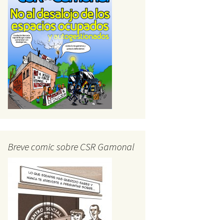
Breve comic sobre CSR Gamonal