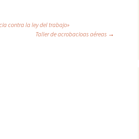
ia contra la ley del trabajo»
Taller de acrobacioas aéreas
→