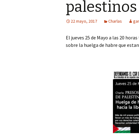
palestinos
22 mayo, 2017
Charlas
ga
El jueves 25 de Mayo a las 20 horas
sobre la huelga de habre que estan