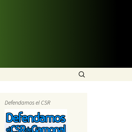
Buscar:
Defendamos el CSR