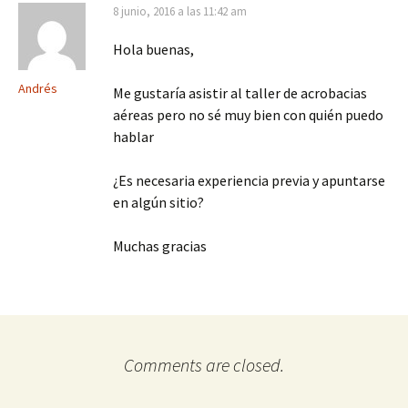
8 junio, 2016 a las 11:42 am
Hola buenas,
Andrés
Me gustaría asistir al taller de acrobacias
aéreas pero no sé muy bien con quién puedo
hablar
¿Es necesaria experiencia previa y apuntarse
en algún sitio?
Muchas gracias
Comments are closed.