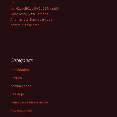
6?
hs=42dbd92ddf045d224faaa60
2aee2e991&
en
Jornada
Antirracista: barrios unidos
contra el fascismo
Categorías
Actividades
Charlas
comunicados
Desalojo
Fuera salas de apuestas
Publicaciones