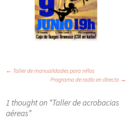
Post
←
Taller de manualidades para niños
Programa de radio en directo
→
navigation
1 thought on “
Taller de acrobacias
aéreas
”