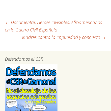
Post
←
Documental: Héroes invisibles. Afroamericanos
en la Guerra Civil Española
Madres contra la impunidad y concierto
→
navigation
Defendamos el CSR