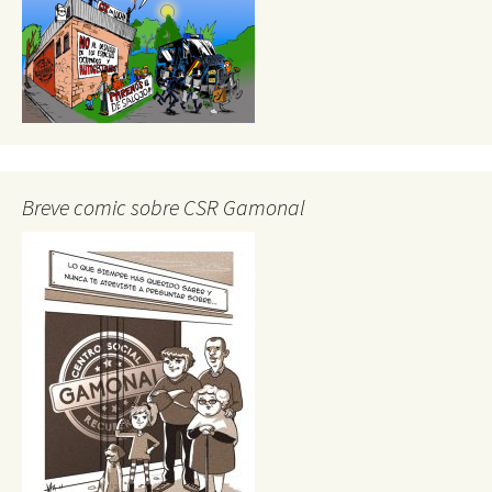
Breve comic sobre CSR Gamonal