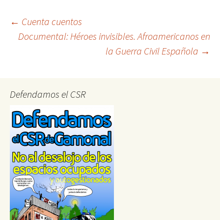
Post
←
Cuenta cuentos
Documental: Héroes invisibles. Afroamericanos en
la Guerra Civil Española
→
navigation
Defendamos el CSR