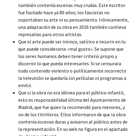
también contenía escenas muy crudas. Este escritor
fue fusilado hace ya 80 años; los fascistas no
soportaban su arte ni su pensamiento. Irónicamente,
una adaptación de su obra en 2016 también conlleva
represalias para otros artistas.
Que el arte puede ser irónico, satírico e incurrir en lo
que puede considerarse «mal gusto». Se supone que
los seres humanos deben tener criterio propio y
discernir lo que pueda interesarles. Si se censurara
todo contenido violento o políticamente incorrecto
la televisión se quedaría sin películas ni programas a
emitir.
Que si la obra no era idónea para el público infantil,
esto es responsabilidad última del Ayuntamiento de
Madrid, que fue quien la recomendó para menores, y
no de los titiriteros. Ellos informaron de que la obra
contenía escenas duras y avisaron al público antes de
la representación. En su web no figura en el apartado