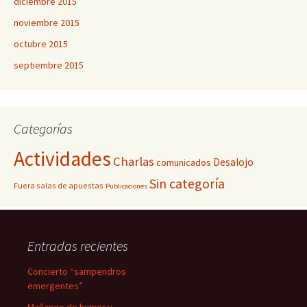
diciembre 2015
noviembre 2015
octubre 2015
septiembre 2015
Categorías
Actividades
Charlas
Desalojo
comunicados
Sin categoría
Fuera salas de apuestas
Publicaciones
Entradas recientes
Concierto “sampendros
emergentes”